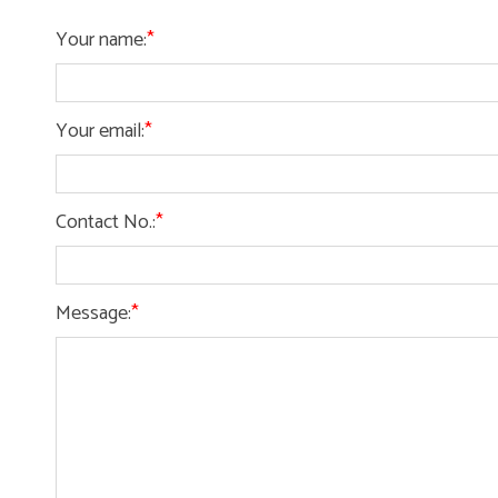
Your name
:
*
Your email
:
*
Contact No.
:
*
Message
:
*